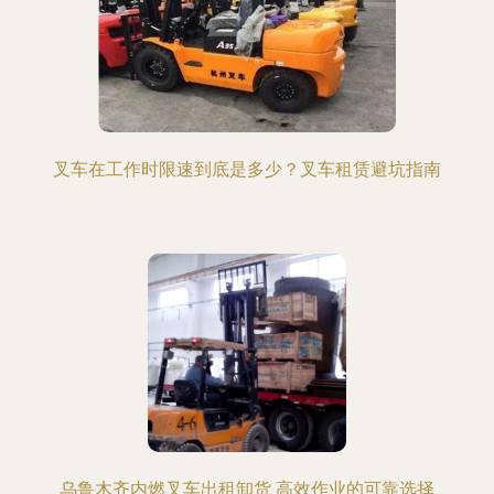
叉车在工作时限速到底是多少？叉车租赁避坑指南
乌鲁木齐内燃叉车出租卸货 高效作业的可靠选择