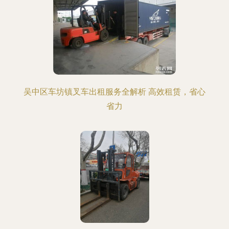
吴中区车坊镇叉车出租服务全解析 高效租赁，省心
省力