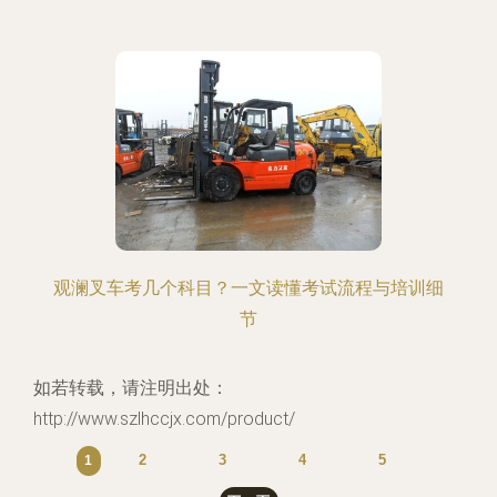
观澜叉车考几个科目？一文读懂考试流程与培训细
节
如若转载，请注明出处：
http://www.szlhccjx.com/product/
2
3
4
5
1