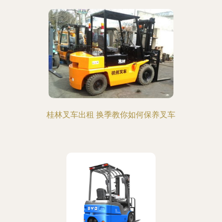
桂林叉车出租 换季教你如何保养叉车