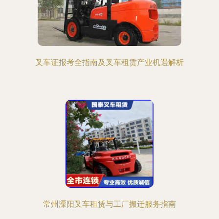
叉车证报考全指南及叉车租赁产业机遇解析
常州溧阳叉车租赁与工厂搬迁服务指南