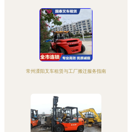
常州溧阳叉车租赁与工厂搬迁服务指南