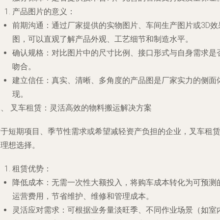
产品图片的意义
：
前期沟通
：通过厂家提供的实物图片、车间生产图片或3D效
图，可以直观了解产品外观、工艺细节和制造水平。
确认规格
：对比图片中的尺寸比例、接口形式与自身需求是
吻合。
建立信任
：真实、清晰、多角度的产品图是厂家实力的侧面
现。
二、 叉车租赁：灵活高效的物料搬运解决方案
对于短期项目、季节性需求或希望减轻资产负担的企业，叉车租
是理想选择。
租赁优势
：
降低成本
：无需一次性大额投入，将购车成本转化为可预测
运营费用，节省维护、维修和管理成本。
灵活应对需求
：可根据业务量淡旺季、不同作业场景（如室