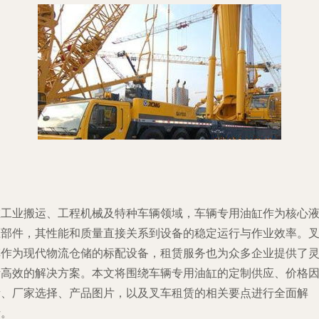
在工业搬运、工程机械及特种车辆领域，车辆专用油缸作为核心
压部件，其性能和质量直接关系到设备的稳定运行与作业效率。
车作为现代物流仓储的标配设备，租赁服务也为众多企业提供了
活高效的解决方案。本文将围绕车辆专用油缸的定制供应、价格
素、厂家选择、产品图片，以及叉车租赁的相关要点进行全面解
析。