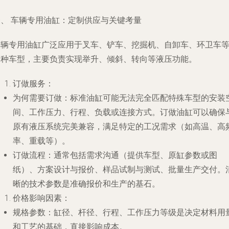
一、 车辆专用油缸：定制供应与关键考量
车辆专用油缸广泛应用于叉车、铲车、挖掘机、自卸车、环卫车
多种车型，主要负责实现举升、倾斜、转向等液压功能。
订做服务
：
为何需要订做
：标准油缸可能无法完全匹配特殊车型的安装
间、工作压力、行程、负载或连接方式。订做油缸可以确保
原有液压系统完美兼容，满足特定的工况需求（如高温、高
率、重载等）。
订做流程
：通常包括需求沟通（提供车型、原缸参数或图
纸）、方案设计与报价、样品试制与测试、批量生产交付。
晰的技术参数是准确报价和生产的基石。
价格影响因素
：
规格参数
：缸径、杆径、行程、工作压力等级是决定材料用
和工艺的基础，直接影响成本。