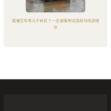
观澜叉车考几个科目？一文读懂考试流程与培训细
节