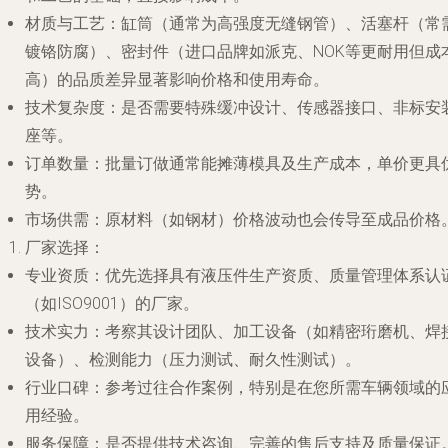
材质与工艺
：缸筒（通常为高强度无缝钢管）、活塞杆（常
镀铬防腐）、密封件（进口品牌如派克、NOK等更耐用但成
高）的品质差异显著影响价格和使用寿命。
技术复杂度
：是否需要特殊缓冲设计、传感器接口、非标安
座等。
订单数量
：批量订做通常能摊薄模具及生产成本，单价更具
势。
市场供需
：原材料（如钢材）价格波动也会传导至成品价格
厂家选择
：
专业资质
：优先选择具有液压件生产资质、质量管理体系认
（如ISO9001）的厂家。
技术实力
：考察其设计团队、加工设备（如精密珩磨机、焊
设备）、检测能力（压力测试、耐久性测试）。
行业口碑
：参考过往合作案例，特别是在您所需车辆领域的
用经验。
服务保障
：是否提供技术咨询、完善的售后支持及质量保证