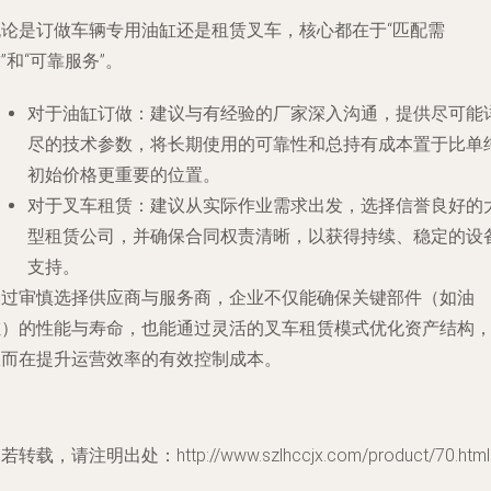
无论是订做车辆专用油缸还是租赁叉车，核心都在于“匹配需
”和“可靠服务”。
对于油缸订做
：建议与有经验的厂家深入沟通，提供尽可能
尽的技术参数，将长期使用的可靠性和总持有成本置于比单
初始价格更重要的位置。
对于叉车租赁
：建议从实际作业需求出发，选择信誉良好的
型租赁公司，并确保合同权责清晰，以获得持续、稳定的设
支持。
通过审慎选择供应商与服务商，企业不仅能确保关键部件（如油
缸）的性能与寿命，也能通过灵活的叉车租赁模式优化资产结构
从而在提升运营效率的有效控制成本。
若转载，请注明出处：http://www.szlhccjx.com/product/70.html