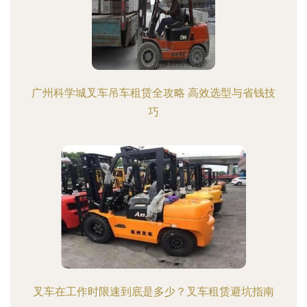
广州科学城叉车吊车租赁全攻略 高效选型与省钱技
巧
叉车在工作时限速到底是多少？叉车租赁避坑指南