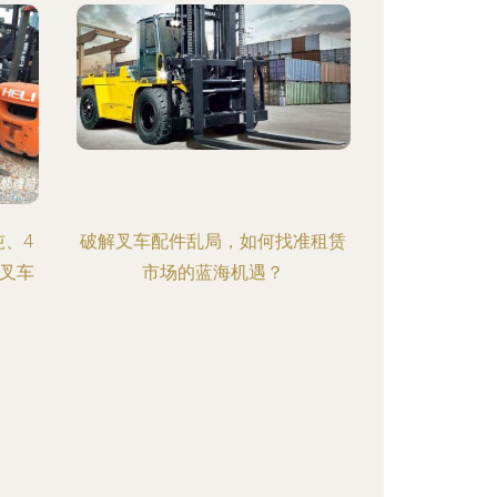
吨、4
破解叉车配件乱局，如何找准租赁
及叉车
市场的蓝海机遇？