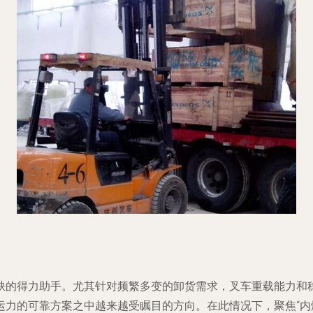
缺的得力助手。尤其针对频繁多变的卸货需求，叉车重载能力和
运力的可靠方案之中越来越受瞩目的方向。在此情况下，聚焦“内