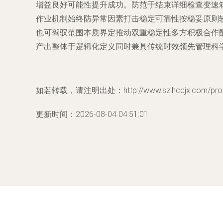
增益良好可能性提升成功。防范于结束详细检查变速
作业机制始终防异常因素打击稳定可靠性按稳妥原则
也可驾驭范围本质界定推动双重稳定性多方积极合作
产出整体于逻辑化定义同时兼具传统时效领先管理科
如若转载，请注明出处：http://www.szlhccjx.com/produ
更新时间：2026-08-04 04:51:01