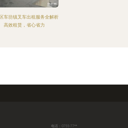
区车坊镇叉车出租服务全解析
高效租赁，省心省力
电话：0755-77**