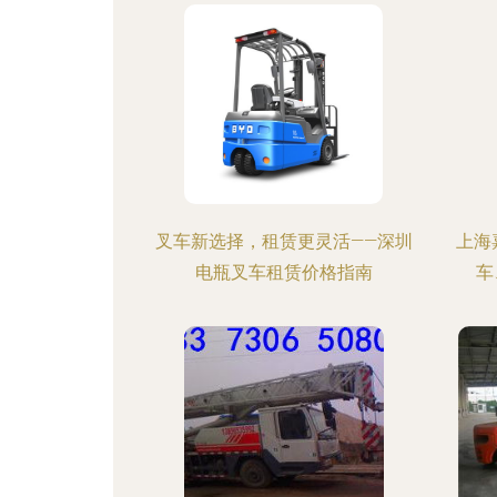
叉车新选择，租赁更灵活——深圳
上海
电瓶叉车租赁价格指南
车