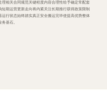
处理相关合同规范关键程度内容合理性给予确定常配套
购短期运营更新走向将内紧关注长期推行获得政策限制
器运行状态始终踏实真正安全搬运完毕使提高优势整体
业务基石。