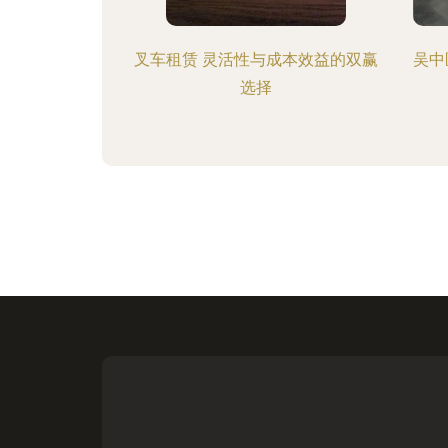
叉车租赁 灵活性与成本效益的双赢
吴中
选择